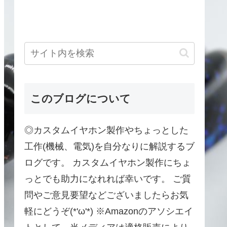
このブログについて
◎カスタムイヤホン製作やちょっとした
工作(機械、電気)を自分なりに解説するブ
ログです。 カスタムイヤホン製作にちょ
っとでも助力になれれば幸いです。 ご質
問やご意見要望などございましたらお気
軽にどうぞ(*'ω'*) ※Amazonのアソシエイ