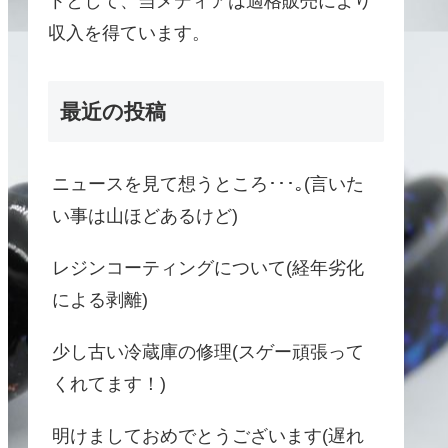
トとして、当メディアは適格販売により
収入を得ています。
最近の投稿
ニュースを見て想うところ･･･｡(言いた
い事は山ほどあるけど)
レジンコーティングについて(経年劣化
による剥離)
少し古い冷蔵庫の修理(スゲー頑張って
くれてます！)
明けましておめでとうございます(遅れ