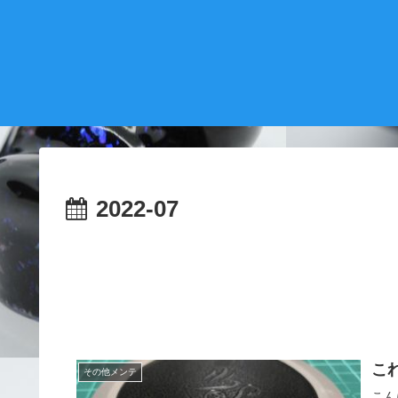
2022-07
こ
その他メンテ
こん