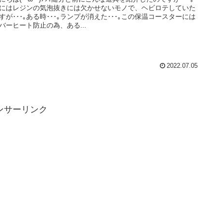
にはレジンの気泡抜きには欠かせないモノで、ヘビロテしていた
すが･･･｡ある時･･･｡ランプが消えた･･･｡この保温コースターには
バーヒート防止の為、ある...
2022.07.05
ンサーリンク