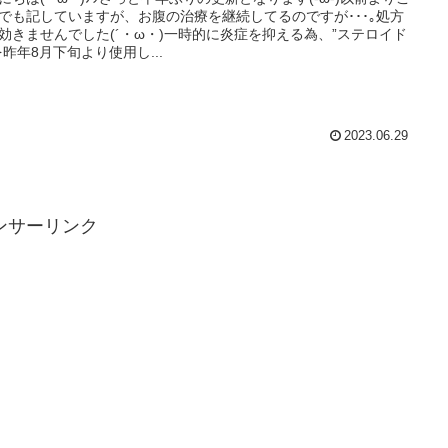
でも記していますが、お腹の治療を継続してるのですが･･･｡処方
効きませんでした(´・ω・)一時的に炎症を抑える為、”ステロイド
を昨年8月下旬より使用し...
2023.06.29
ンサーリンク