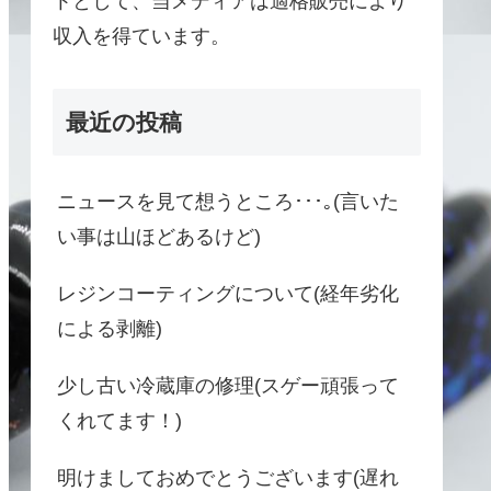
トとして、当メディアは適格販売により
収入を得ています。
最近の投稿
ニュースを見て想うところ･･･｡(言いた
い事は山ほどあるけど)
レジンコーティングについて(経年劣化
による剥離)
少し古い冷蔵庫の修理(スゲー頑張って
くれてます！)
明けましておめでとうございます(遅れ