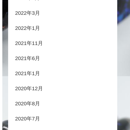
2022年3月
2022年1月
2021年11月
2021年6月
2021年1月
2020年12月
2020年8月
2020年7月