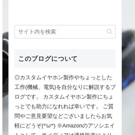
このブログについて
◎カスタムイヤホン製作やちょっとした
工作(機械、電気)を自分なりに解説するブ
ログです。 カスタムイヤホン製作にちょ
っとでも助力になれれば幸いです。 ご質
問やご意見要望などございましたらお気
軽にどうぞ(*'ω'*) ※Amazonのアソシエイ