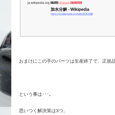
ja.wikipedia.org
1 Post
12 Users
8 Pockets
加水分解 - Wikipedia
https://ja.wikipedia.org/wiki/加水分解
おまけにこの手のパーツは生産終了で、正規品
という事は･･･｡
思いつく解決策は3つ。