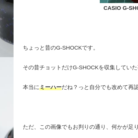
CASIO G-SH
ちょっと昔のG-SHOCKです。
その昔チョットだけG-SHOCKを収集していた
本当に
ミーハー
だね？っと自分でも改めて再認識
ただ、この画像でもお判りの通り、何かが足りませ