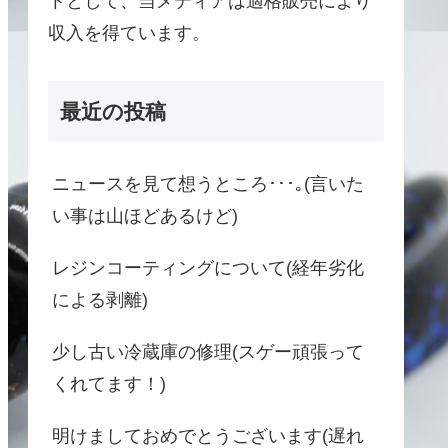
トとして、当メディアは適格販売により
収入を得ています。
最近の投稿
ニュースを見て想うところ･･･｡(言いた
い事は山ほどあるけど)
レジンコーティングについて(経年劣化
による剥離)
少し古い冷蔵庫の修理(スゲー頑張って
くれてます！)
明けましておめでとうございます(遅れ