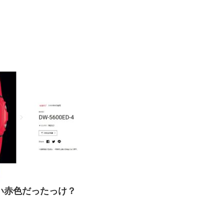
い赤色だったっけ？