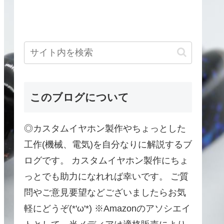
このブログについて
◎カスタムイヤホン製作やちょっとした
工作(機械、電気)を自分なりに解説するブ
ログです。 カスタムイヤホン製作にちょ
っとでも助力になれれば幸いです。 ご質
問やご意見要望などございましたらお気
軽にどうぞ(*'ω'*) ※Amazonのアソシエイ