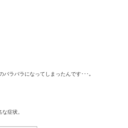
バラバラになってしまったんです･･･｡
有名な症状。