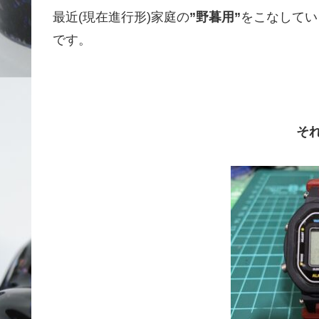
最近(現在進行形)家庭の
”野暮用”
をこなしてい
です。
そ