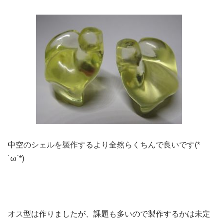
中空のシェルを製作するより全然らくちんで良いです(*
´ω`*)
オス型は作りましたが、課題も多いので製作するかは未定