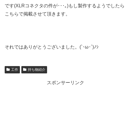
です(XLRコネクタの件が･･･｡)もし製作するようでしたら
こちらで掲載させて頂きます。
それではありがとうございました。(`･ω･´)ﾉｼ
工作
持ち物紹介
スポンサーリンク