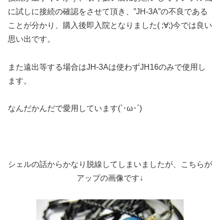
に試しに接続の確認をさせて頂き、”JH-3A”の不良である
ことが分かり、購入後即入院となりました( ;∀;)今では良い
思い出です。
また遠出等する場合はJH-3Aは使わずJH16のみで使用し
ます。
なんだかんだで愛用しています(`･ω･´)
シェルの話からかなり脱線してしまいましたが、こちらが
アップの画像です↓