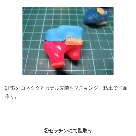
2P並列コネクタとカナル先端をマスキング。粘土で平面
作り。
②ゼラチンにて型取り