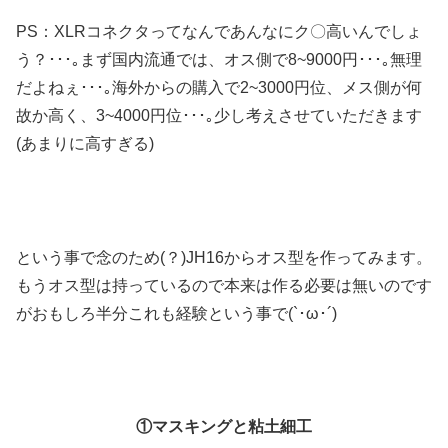
PS：XLRコネクタってなんであんなにク〇高いんでしょ
う？･･･｡まず国内流通では、オス側で8~9000円･･･｡無理
だよねぇ･･･｡海外からの購入で2~3000円位、メス側が何
故か高く、3~4000円位･･･｡少し考えさせていただきます
(あまりに高すぎる)
という事で念のため(？)JH16からオス型を作ってみます。
もうオス型は持っているので本来は作る必要は無いのです
がおもしろ半分これも経験という事で(`･ω･´)
①マスキングと粘土細工