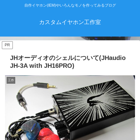
自作イヤホン(IEM)やいろんなモノを作ってみるブログ
カスタムイヤホン工作室
PR
JHオーディオのシェルについて(JHaudio
JH-3A with JH16PRO)
工作