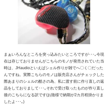
まぁいろんなところを突っ込みたいところですが･･･｡今現
在は存じておりませんがこちらのモノが発売されていた当
時は、JHaudioといえばシェル作りが雑でへ〇く〇だった
んですね。実際こちらのモノは販売店さんがチェックした
際あまりのシェルの酷さの為、私に渡す前に作り直しの返
品をしておりまして･･･｡それで受け取ったものが作り直し
後のこちらになる訳です(お陰様で納期が2カ月程掛かりま
したよ･･･｡)