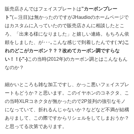
販売店さんではフェイスプレートは
”カーボンプレー
ト”
(←注目)は無かったのですがJHaudioのホームページで
はカスタムに入っていたので販売店さんに相談したとこ
ろ、「出来る様になりました」と嬉しい連絡。もちろん依
頼をしました、が･･･｡こんな感じで到着したんです( ;∀;)
こ
れのどこがカーボン？？？改めてカーボン調ですらな
い！！(-"-)
この当時(2012年)のカーボン調とはこんなもん
なのか？
細かいところも雑な加工ですし、かっこ悪いフェイスプレ
ートもどうか？と思います。このイヤホンのコネクタ、こ
の当時XLRコネクタが無かったので2P並列の強引なモノ
になっていて、折れるんじゃないか？などなど不満が結構
ありまして、この際ですからリシェルをしてしまおうか？
と思ってる次第であります。