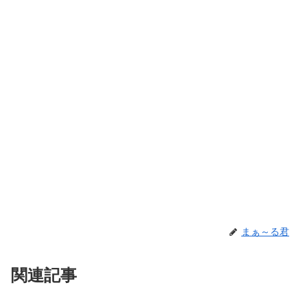
まぁ～る君
関連記事