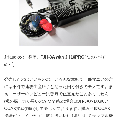
JHaudioの一発屋、
”JH-3A with JH16PRO”
なのです(´・
ω・`)
発売したのはいいものの、いろんな意味で一部マニアの方
には不評で速攻生産終了となった曰く付きのモノです。ま
ぁユーザーのレビューは皆無で正直見たことありません
(私の探し方が悪いのかな？)私の場合はJH-3AをDX90と
COAX接続(同軸)して楽しんでおります。購入当時COAX
接続が上手くいかず、取り扱い店にお願いしてサンプル機