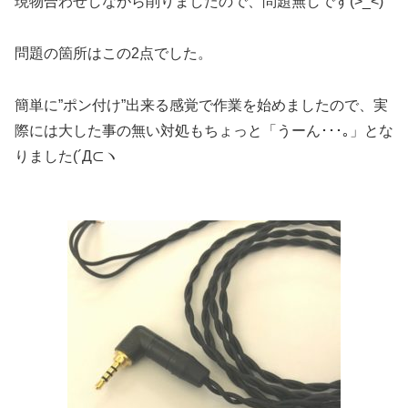
現物合わせしながら削りましたので、問題無しです(>_<)
問題の箇所はこの2点でした。
簡単に”ポン付け”出来る感覚で作業を始めましたので、実
際には大した事の無い対処もちょっと「うーん･･･｡」とな
りました(´Д⊂ヽ