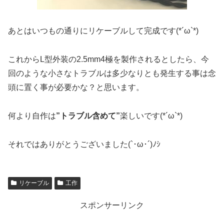
あとはいつもの通りにリケーブルして完成です(*´ω`*)
これからL型外装の2.5mm4極を製作されるとしたら、今
回のような小さなトラブルは多少なりとも発生する事は念
頭に置く事が必要かな？と思います。
何より自作は
”トラブル含めて”
楽しいです(*´ω`*)
それではありがとうございました(`･ω･´)ﾉｼ
リケーブル
工作
スポンサーリンク