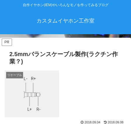
自作イヤホン(IEM)やいろんなモノを作ってみるブログ
カスタムイヤホン工作室
PR
2.5mmバランスケーブル製作(ラクチン作
業？)
リケーブル
2018.09.04
2018.09.08