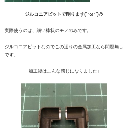
ジルコニアビットで削ります(`･ω･´)ﾉｼ
実際使うのは、細い棒状のモノのみです。
ジルコニアビットなのでこの辺りの金属加工なら問題無し
です。
加工後はこんな感じになりました↓