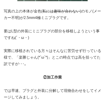
写真の上の本体が金色(
私には趣味が合わない
)のモノ(メー
カー不明)が2.5mm4極ミニプラグです。
要はL型の外装にミニプラグの部分を移植しようという事
ですね(´・ω・)
実際に移植されている方々はそんなに苦労せず行っている
様で、「楽勝じゃん(*´ω`*)」とこの時点では高を括ってた
訳ですが･･･｡
②加工作業
では早速、プラグと外装に分解して現物合わせをしてイメ
ージしてみましょう。