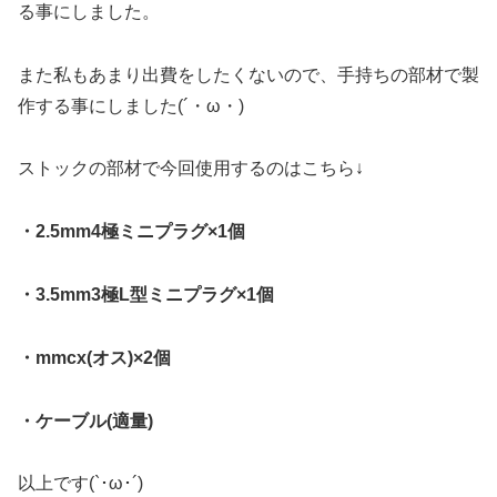
る事にしました。
また私もあまり出費をしたくないので、手持ちの部材で製
作する事にしました(´・ω・)
ストックの部材で今回使用するのはこちら↓
・2.5mm4極ミニプラグ×1個
・3.5mm3極L型ミニプラグ×1個
・mmcx(オス)×2個
・ケーブル(適量)
以上です(`･ω･´)