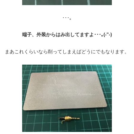
･･･｡
端子、外装からはみ出してますよ･･･｡(-"-)
まあこれくらいなら削ってしまえばどうにでもなります。