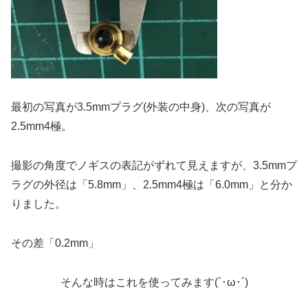
最初の写真が3.5mmプラグ(外装の中身)、次の写真が
2.5mm4極。
撮影の角度でノギスの表記がずれて見えますが、3.5mmプ
ラグの外径は「5.8mm」、2.5mm4極は「6.0mm」と分か
りました。
その差「0.2mm」
そんな時はこれを使ってみます(`･ω･´)