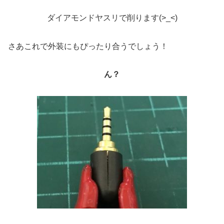
ダイアモンドヤスリで削ります(>_<)
さあこれで外装にもぴったり合うでしょう！
ん？