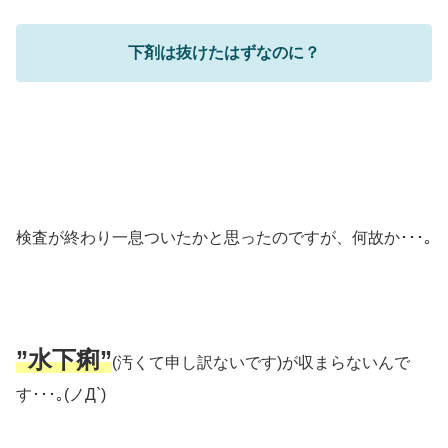
下剤は抜けたはずなのに？
検査が終わり一息ついたかと思ったのですが、何故か･･･｡
”水下痢”
(汚くて申し訳ないです)が収まらないんで
す･･･｡(ノД`)