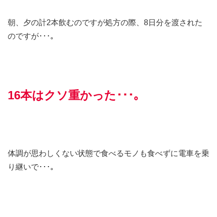
朝、夕の計2本飲むのですが処方の際、8日分を渡された
のですが･･･｡
16本はクソ重かった･･･｡
体調が思わしくない状態で食べるモノも食べずに電車を乗
り継いで･･･｡