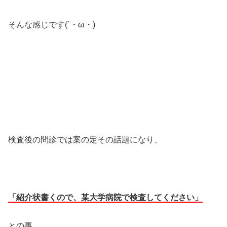
そんな感じです(´・ω・)
検査後の問診では案の定その話題になり、
「紹介状書くので、某大学病院で検査してください」
との事。