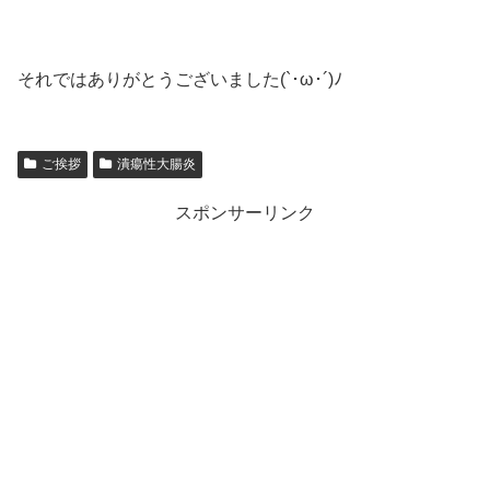
それではありがとうございました(`･ω･´)ﾉ
ご挨拶
潰瘍性大腸炎
スポンサーリンク