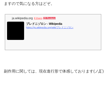
ますので気になる方はどぞ。
ja.wikipedia.org
6 Users
29 Pockets
プレドニゾロン - Wikipedia
https://ja.wikipedia.org/wiki/プレドニゾロン
副作用に関しては、現在進行形で体感しております(ノД`)