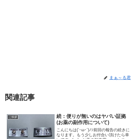
まぁ～る君
関連記事
続：便りが無いのはヤバい証拠
ご挨拶
(お薬の副作用について)
こんにちは(`･ω･´)ﾉｼ前回の報告の続きに
なります。もう少しお付合い頂けたら幸