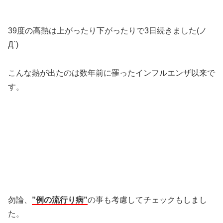
39度の高熱は上がったり下がったりで3日続きました(ノ
Д`)
こんな熱が出たのは数年前に罹ったインフルエンザ以来で
す。
勿論、
”例の流行り病”
の事も考慮してチェックもしまし
た。