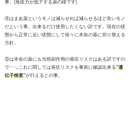
事。(免疫力が低下する薬の様です)
④はまあ薬というモノは減らせれば減らせるほど良いモノ
だという事。出来るだけ使用したくない訳です。現在の状
態から正常に近い状態にして徐々に本命の薬に切り替える
方針。
⑤は本命の薬にも当然副作用の発症リスクはある訳ですの
で･･･｡これに関しては発症リスクを事前に確認出来る
”遺
伝子検査”
が行えるとの事。