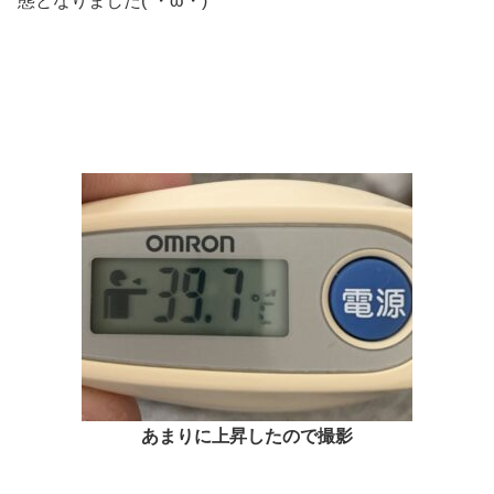
態となりました(´・ω・)
あまりに上昇したので撮影