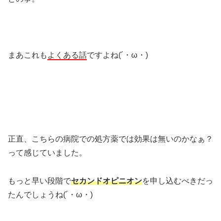
まあこれも
よくある話
ですよね(´・ω・)
正直、こちらの病院での処方薬では効果は無いのかなぁ？
って感じていました。
もっと早い段階で
セカンドオピニオン
を申し込むべきだっ
たんでしょうね(´・ω・)