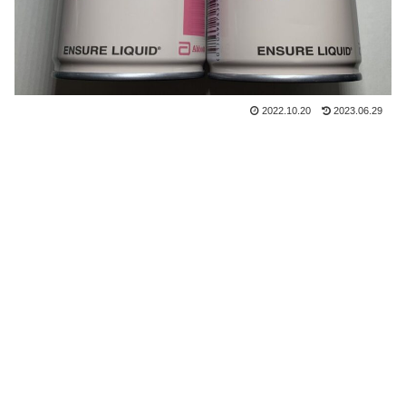
2022.10.20
2023.06.29