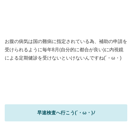
お腹の病気は国の難病に指定されている為、補助の申請を
受けられるように毎年8月(自分的に都合が良い)に内視鏡
による定期健診を受けないといけないんですね(´・ω・)
早速検査へ行こう(´・ω・)ﾉ