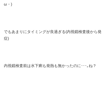
ω・)
でもあまりにタイミングが良過ぎる(内視鏡検査後から発
症)
内視鏡検査前は水下痢も発熱も無かったのに･･･｡ね？