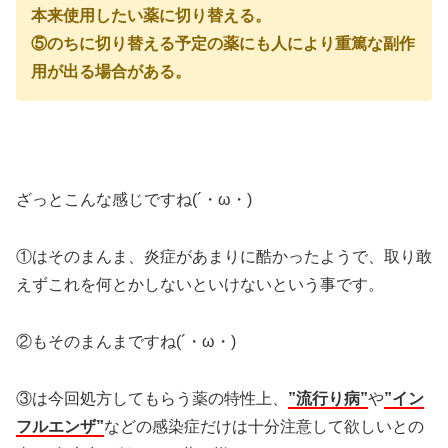
本来使用したい薬に切り替える。
⑤のちに切り替える予定の薬にも人により重篤な副作
用が出る場合がある。
ざっとこんな感じですね(´・ω・)
①はそのまんま、炎症があまりに酷かったようで、取り敢
えずこれを何とかしないといけないという事です。
②もそのまんまですね(´・ω・)
③は今回処方してもらう薬の特性上、
”流行り病”
や
”イン
フルエンザ”
などの感染症だけは十分注意して欲しいとの