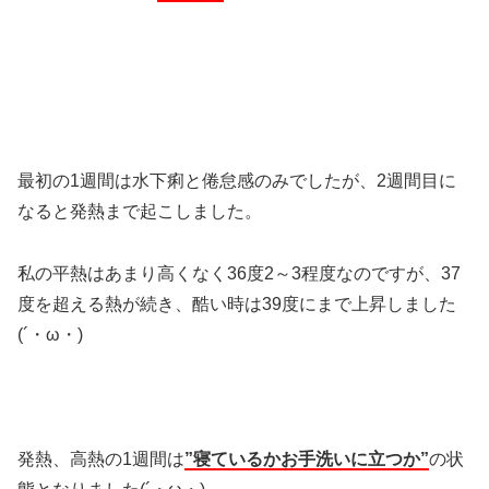
最初の1週間は水下痢と倦怠感のみでしたが、2週間目に
なると発熱まで起こしました。
私の平熱はあまり高くなく36度2～3程度なのですが、37
度を超える熱が続き、酷い時は39度にまで上昇しました
(´・ω・)
発熱、高熱の1週間は
”寝ているかお手洗いに立つか”
の状