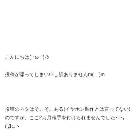
こんにちは(`･ω･´)ﾉｼ
投稿が滞ってしまい申し訳ありませんm(__)m
投稿のネタはそこそこある(イヤホン製作とは言ってない)
のですが、ここ2カ月程手を付けられませんでした･･･｡
(´Д⊂ヽ